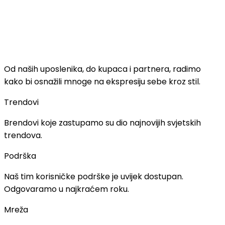
Moda.
Za sve.
Od naših uposlenika, do kupaca i partnera, radimo
kako bi osnažili mnoge na ekspresiju sebe kroz stil.
Trendovi
Brendovi koje zastupamo su dio najnovijih svjetskih
trendova.
Podrška
Naš tim korisničke podrške je uvijek dostupan.
Odgovaramo u najkraćem roku.
Mreža