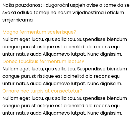
Naša pouzdanost i dugoročni uspjeh ovise o tome da se
svaka odluka temelji na našim vrijednostima i etičkim
smjernicama.
Magna fermentum scelerisque?
Nullam eget luctu, quis sollicitau. Suspendisse biendum
congue purust ristique est aicinelitd olo recons equ
untur natus auda Aliquamevo lutpat. Nunc dignissim.
Donec faucibus fermentum lectus?
Nullam eget luctu, quis sollicitau. Suspendisse biendum
congue purust ristique est aicinelitd olo recons equ
untur natus auda Aliquamevo lutpat. Nunc dignissim.
Ornare nec turpis at consectetur?
Nullam eget luctu, quis sollicitau. Suspendisse biendum
congue purust ristique est aicinelitd olo recons equ
untur natus auda Aliquamevo lutpat. Nunc dignissim.