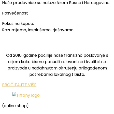
Naše prodavnice se nalaze širom Bosne i Hercegovine.
Posvećenost
Fokus na kupce.
Razumijemo, inspirišemo, rješavamo.
NAŠA PONUDA​
Od 2010. godine počinje naše franšizno poslovanje s
ciljem kako bismo ponudili relevantne i kvalitetne
proizvode u nadahnutom okruženju prilagođenom
potrebama lokalnog tržišta.
PROČITAJTE VIŠE
(online shop)